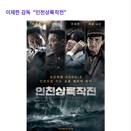
이재한 감독 "인천상륙작전"