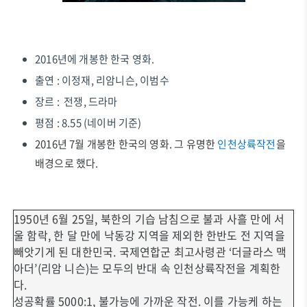
2016년에 개봉한 한국 영화.
출연 : 이정재, 리암니슨, 이범수
장르 : 전쟁, 드라마
평점 : 8.55 (네이버 기준)
2016년 7월 개봉한 한국의 영화. 그 유명한
인천상륙작전
을
배경으로 했다.
1950년 6월 25일, 북한의 기습 남침으로 불과 사흘 만에 서
울 함락, 한 달 만에 낙동강 지역을 제외한 한반도 전 지역을
빼앗기게 된 대한민국. 국제연합군 최고사령관 ‘더글라스 맥
아더’(리암 니슨)는 모두의 반대 속 인천상륙작전을 계획한
다.
성공확률 5000:1, 불가능에 가까운 작전. 이를 가능케 하는