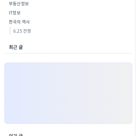
부동산정보
IT정보
한국의 역사
6.25 전쟁
최근 글