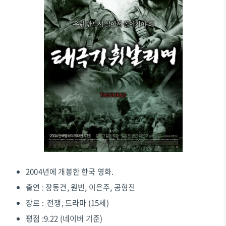
2004년에 개봉한 한국 영화.
출연 : 장동건, 원빈, 이은주, 공형진
장르 : 전쟁, 드라마 (15세)
평점 :9.22 (네이버 기준)