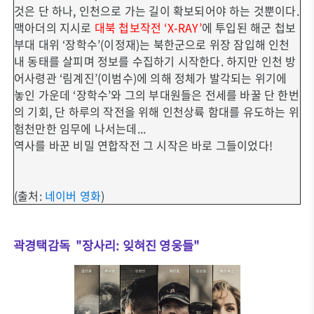
것은 단 하나, 인천으로 가는 길이 확보되어야 하는 것뿐이다.
맥아더의 지시로
대북 첩보작전 ‘X-RAY’
에 투입된 해군 첩보
부대 대위 ‘장학수’(이정재)는 북한군으로 위장 잠입해 인천
내 동태를 살피며 정보를 수집하기 시작한다. 하지만 인천 방
어사령관 ‘림계진’(이범수)에 의해 정체가 발각되는 위기에
놓인 가운데 ‘장학수’와 그의 부대원들은 전세를 바꿀 단 한번
의 기회, 단 하루의 작전을 위해 인천상륙 함대를 유도하는 위
험천만한 임무에 나서는데...
역사를 바꾼 비밀 연합작전 그 시작은 바로 그들이었다!
(출처:
네이버 영화
)
곽경택감독 "장사리: 잊혀진 영웅들"