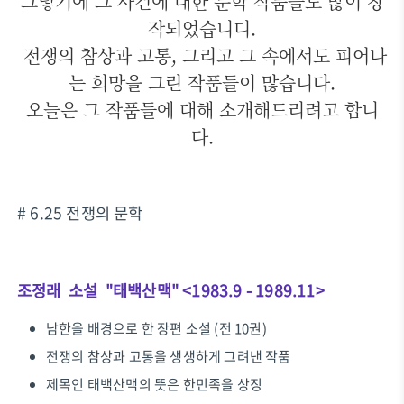
그렇기에 그 사건에 대한 문학 작품들도 많이 창
작되었습니디.
전쟁의 참상과 고통, 그리고 그 속에서도 피어나
는 희망을 그린 작품들이 많습니다.
오늘은 그 작품들에 대해 소개해드리려고 합니
다.
# 6.25 전쟁의 문학
조정래
소설 "태백산맥" <1983.9 - 1989.11>
남한을 배경으로 한 장편 소설 (전 10권)
전쟁의 참상과 고통을 생생하게 그려낸 작품
제목인 태백산맥의 뜻은 한민족을 상징