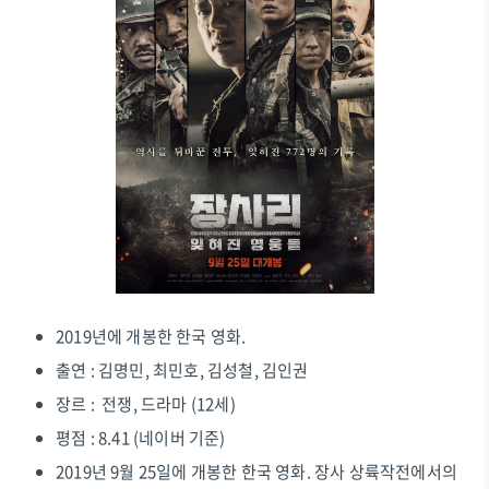
2019년에 개봉한 한국 영화.
출연 : 김명민, 최민호, 김성철, 김인권
장르 : 전쟁, 드라마 (12세)
평점 : 8.41 (네이버 기준)
2019년 9월 25일에 개봉한 한국 영화. 장사 상륙작전에서의